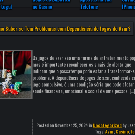
rtugal
no Casino
Telefone
IPhon
o Saber se Tem Problemas com Dependência de Jogos de Azar?
Os jogos de azar são uma forma de entretenimento pop
mas é importante reconhecer os sinais de alerta que
indicam que o passatempo pode estar a transformar-
problema. A dependência de jogos de azar, conhecida 
jogo compulsivo, é uma condição séria que pode afetar
saúde financeira, emocional e social de uma pessoa. […
Posted on November 25, 2024 in
Uncategorized
by use
Tags:
Azar
,
Casino
,
J