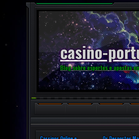
casino-port
Blog sobre esportes e apostas e
Cassinos Online e
Os Desportos Ma