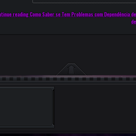
ntinue reading Como Saber se Tem Problemas com Dependência de
de